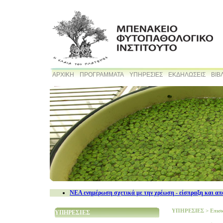
ΑΡΧΙΚΗ
ΠΡΟΓΡΑΜΜΑΤΑ
ΥΠΗΡΕΣΙΕΣ
ΕΚΔΗΛΩΣΕΙΣ
ΒΙΒ
NEA ενημέρωση σχετικά με την χρέωση - είσπραξη και απ
ΥΠΗΡΕΣΙΕΣ
>
Επισ
ΥΠΗΡΕΣΙΕΣ