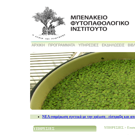
ΑΡΧΙΚΗ
ΠΡΟΓΡΑΜΜΑΤΑ
ΥΠΗΡΕΣΙΕΣ
ΕΚΔΗΛΩΣΕΙΣ
ΒΙΒ
NEA ενημέρωση σχετικά με την χρέωση - είσπραξη και απ
ΥΠΗΡΕΣΙΕΣ
>
Επισ
ΥΠΗΡΕΣΙΕΣ