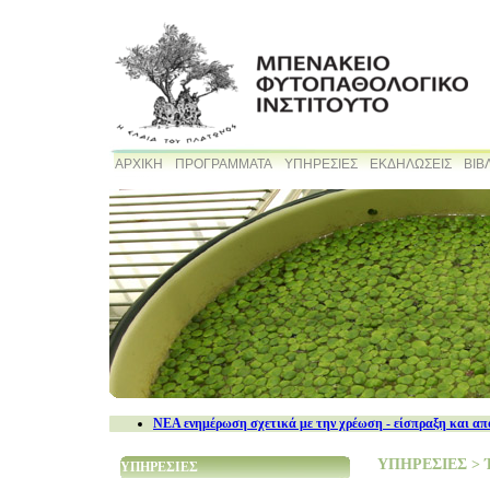
ΑΡΧΙΚΗ
ΠΡΟΓΡΑΜΜΑΤΑ
ΥΠΗΡΕΣΙΕΣ
ΕΚΔΗΛΩΣΕΙΣ
ΒΙΒ
NEA ενημέρωση σχετικά με την χρέωση - είσπραξη και απ
ΥΠΗΡΕΣΙΕΣ
>
ΥΠΗΡΕΣΙΕΣ