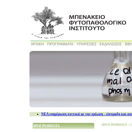
ΑΡΧΙΚΗ
ΠΡΟΓΡΑΜΜΑΤΑ
ΥΠΗΡΕΣΙΕΣ
ΕΚΔΗΛΩΣΕΙΣ
ΒΙΒ
NEA ενημέρωση σχετικά με την χρέωση - είσπραξη και απ
ΠΡΟΓΡΑΜΜΑΤΑ
>
ΠΡΟΓΡΑΜΜΑΤΑ