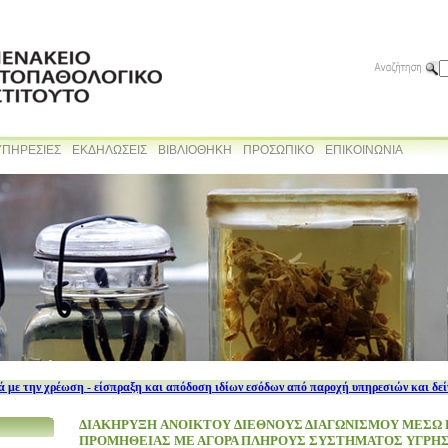
ΥΠΗΡΕΣΙΕΣ
ΕΚΔΗΛΩΣΕΙΣ
ΒΙΒΛΙΟΘΗΚΗ
ΠΡΟΣΩΠΙΚΟ
ΕΠΙΚΟΙΝΩΝΙΑ
 με την χρέωση - είσπραξη και απόδοση ιδίων εσόδων από παροχή υπηρεσιών και δε
ΔΙΑΚΗΡΥΞΗ ANOIKTOY ΔΙΕΘΝΟΥΣ ΔΙΑΓΩΝΙΣΜΟΥ ΜΕΣΩ
ΠΡΟΜΗΘΕΙΑΣ ΜΕ ΑΓΟΡΑ ΠΛΗΡΟΥΣ ΣΥΣΤΗΜΑΤΟΣ ΥΓΡΗ