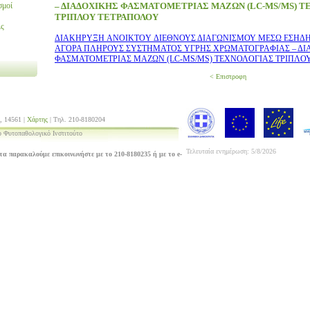
σμοί
– ΔΙΑΔΟΧΙΚΗΣ ΦΑΣΜΑΤΟΜΕΤΡΙΑΣ ΜΑΖΩΝ (LC-MS/MS) Τ
ΤΡΙΠΛΟΥ ΤΕΤΡΑΠΟΛΟΥ
ις
ΔΙΑΚΗΡΥΞΗ ANOIKTOY ΔΙΕΘΝΟΥΣ ΔΙΑΓΩΝΙΣΜΟΥ ΜΕΣΩ ΕΣΗΔ
ΑΓΟΡΑ ΠΛΗΡΟΥΣ ΣΥΣΤΗΜΑΤΟΣ ΥΓΡΗΣ ΧΡΩΜΑΤΟΓΡΑΦΙΑΣ – ΔΙ
ΦΑΣΜΑΤΟΜΕΤΡΙΑΣ ΜΑΖΩΝ (LC-MS/MS) ΤΕΧΝΟΛΟΓΙΑΣ ΤΡΙΠΛΟ
< Επιστροφη
, 14561 |
Χάρτης
| Τηλ. 210-8180204
 Φυτοπαθολογικό Ινστιτούτο
Τελευταία ενημέρωση: 5/8/2026
τα παρακαλούμε επικοινωνήστε με το 210-8180235 ή με το e-