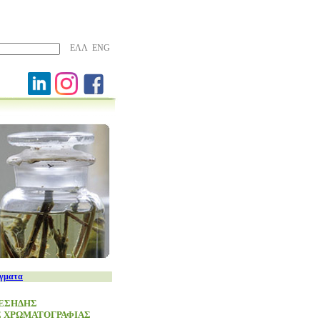
ΕΛΛ
ENG
ίγματα
 ΕΣΗΔΗΣ
Σ ΧΡΩΜΑΤΟΓΡΑΦΙΑΣ