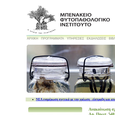
ΑΡΧΙΚΗ
ΠΡΟΓΡΑΜΜΑΤΑ
ΥΠΗΡΕΣΙΕΣ
ΕΚΔΗΛΩΣΕΙΣ
ΒΙΒ
NEA ενημέρωση σχετικά με την χρέωση - είσπραξη και απ
Ανακοίνωση σχ
Αρ. Πρωτ. 5481