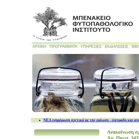
ΑΡΧΙΚΗ
ΠΡΟΓΡΑΜΜΑΤΑ
ΥΠΗΡΕΣΙΕΣ
ΕΚΔΗΛΩΣΕΙΣ
ΒΙΒ
NEA ενημέρωση σχετικά με την χρέωση - είσπραξη και απ
Ανακοίνωση σχ
Αρ. Πρωτ. 3433