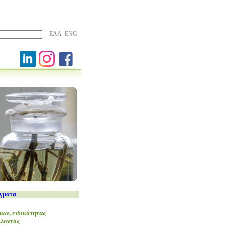
ΕΛΛ
ENG
ίγματα
ων, ειδικότητας
λοντος