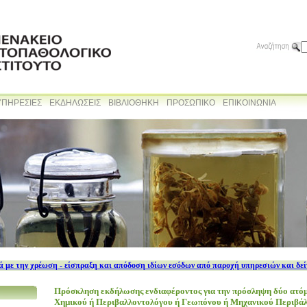
ΥΠΗΡΕΣΙΕΣ
ΕΚΔΗΛΩΣΕΙΣ
ΒΙΒΛΙΟΘΗΚΗ
ΠΡΟΣΩΠΙΚΟ
ΕΠΙΚΟΙΝΩΝΙΑ
 με την χρέωση - είσπραξη και απόδοση ιδίων εσόδων από παροχή υπηρεσιών και δε
Πρόσκληση εκδήλωσης ενδιαφέροντος για την πρόσληψη δύο ατόμ
Χημικού ή Περιβαλλοντολόγου ή Γεωπόνου ή Μηχανικού Περιβάλ