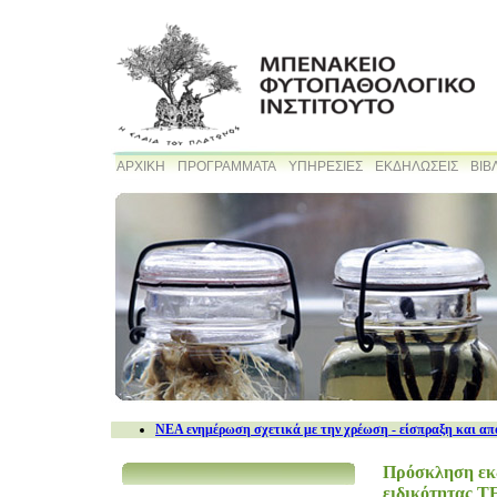
ΑΡΧΙΚΗ
ΠΡΟΓΡΑΜΜΑΤΑ
ΥΠΗΡΕΣΙΕΣ
ΕΚΔΗΛΩΣΕΙΣ
ΒΙΒ
NEA ενημέρωση σχετικά με την χρέωση - είσπραξη και απ
Πρόσκληση εκδ
ειδικότητας Τ