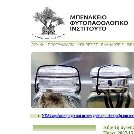
ΑΡΧΙΚΗ
ΠΡΟΓΡΑΜΜΑΤΑ
ΥΠΗΡΕΣΙΕΣ
ΕΚΔΗΛΩΣΕΙΣ
ΒΙΒ
NEA ενημέρωση σχετικά με την χρέωση - είσπραξη και απ
Κήρυξη άγονης
Πρωτ. 2887/15