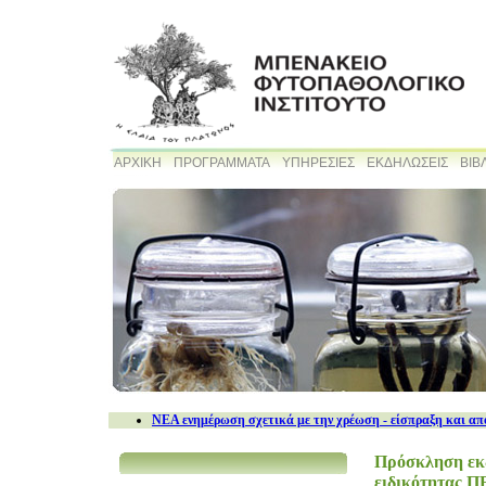
ΑΡΧΙΚΗ
ΠΡΟΓΡΑΜΜΑΤΑ
ΥΠΗΡΕΣΙΕΣ
ΕΚΔΗΛΩΣΕΙΣ
ΒΙΒ
NEA ενημέρωση σχετικά με την χρέωση - είσπραξη και απ
Πρόσκληση εκδ
ειδικότητας Π