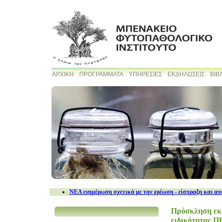
ΑΡΧΙΚΗ
ΠΡΟΓΡΑΜΜΑΤΑ
ΥΠΗΡΕΣΙΕΣ
ΕΚΔΗΛΩΣΕΙΣ
ΒΙΒ
NEA ενημέρωση σχετικά με την χρέωση - είσπραξη και απ
Πρόσκληση εκδ
ειδικότητας Π