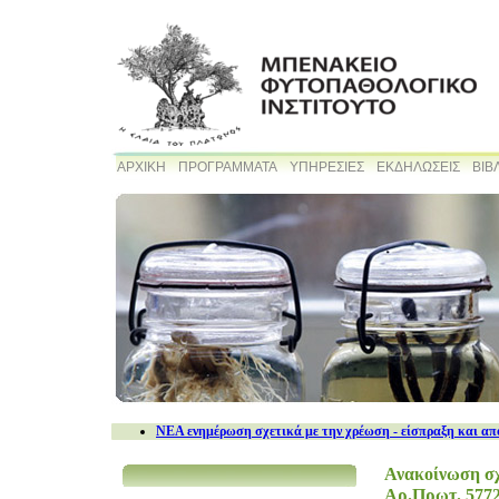
ΑΡΧΙΚΗ
ΠΡΟΓΡΑΜΜΑΤΑ
ΥΠΗΡΕΣΙΕΣ
ΕΚΔΗΛΩΣΕΙΣ
ΒΙΒ
NEA ενημέρωση σχετικά με την χρέωση - είσπραξη και απ
Ανακοίνωση σχ
Αρ.Πρωτ. 5772