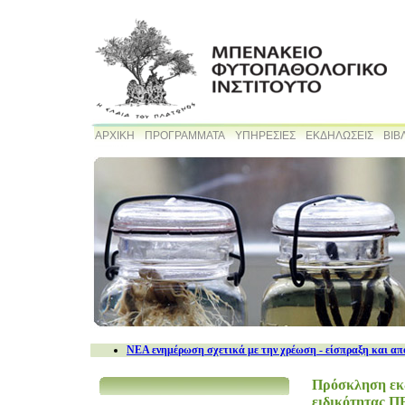
ΑΡΧΙΚΗ
ΠΡΟΓΡΑΜΜΑΤΑ
ΥΠΗΡΕΣΙΕΣ
ΕΚΔΗΛΩΣΕΙΣ
ΒΙΒ
NEA ενημέρωση σχετικά με την χρέωση - είσπραξη και απ
Πρόσκληση εκδ
ειδικότητας Π