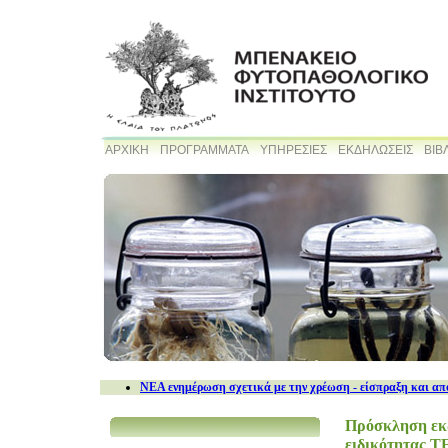
ΑΡΧΙΚΗ
ΠΡΟΓΡΑΜΜΑΤΑ
ΥΠΗΡΕΣΙΕΣ
ΕΚΔΗΛΩΣΕΙΣ
ΒΙΒ
NEA ενημέρωση σχετικά με την χρέωση - είσπραξη και απ
Πρόσκληση εκδ
ειδικότητας Τ