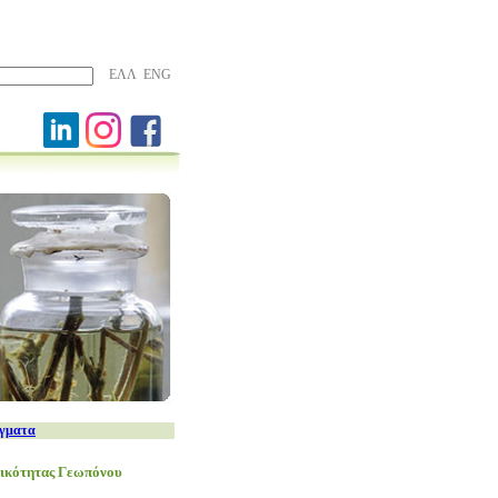
ΕΛΛ
ENG
ίγματα
δικότητας Γεωπόνου