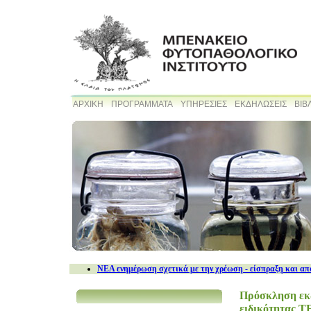
ΑΡΧΙΚΗ
ΠΡΟΓΡΑΜΜΑΤΑ
ΥΠΗΡΕΣΙΕΣ
ΕΚΔΗΛΩΣΕΙΣ
ΒΙΒ
NEA ενημέρωση σχετικά με την χρέωση - είσπραξη και απ
Πρόσκληση εκδ
ειδικότητας Τ