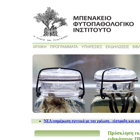
ΑΡΧΙΚΗ
ΠΡΟΓΡΑΜΜΑΤΑ
ΥΠΗΡΕΣΙΕΣ
ΕΚΔΗΛΩΣΕΙΣ
ΒΙΒ
NEA ενημέρωση σχετικά με την χρέωση - είσπραξη και απ
Πρόσκληση εκδ
ειδικότητας Π