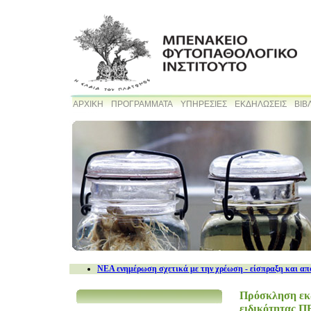
ΑΡΧΙΚΗ
ΠΡΟΓΡΑΜΜΑΤΑ
ΥΠΗΡΕΣΙΕΣ
ΕΚΔΗΛΩΣΕΙΣ
ΒΙΒ
NEA ενημέρωση σχετικά με την χρέωση - είσπραξη και απ
Πρόσκληση εκδ
ειδικότητας Π