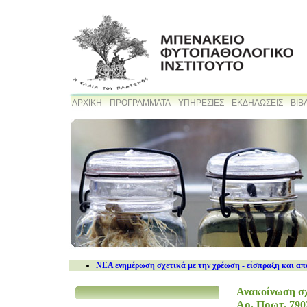
ΑΡΧΙΚΗ
ΠΡΟΓΡΑΜΜΑΤΑ
ΥΠΗΡΕΣΙΕΣ
ΕΚΔΗΛΩΣΕΙΣ
ΒΙΒ
NEA ενημέρωση σχετικά με την χρέωση - είσπραξη και απ
Ανακοίνωση σχ
Αρ. Πρωτ. 790